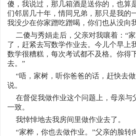
傻，我说过，那几箱酒是送你的，也算
们邻居几十年，情同兄弟，那只是我的
我没少在你家蹭吃蹭喝，你们也从没向我
二傻与秀娟走后，父亲对我嚷着：“
了，赶紧去写数学作业去。今儿个早上
数学很糟糕，每次考试都不及格。你得
去。”
“唔，家树，听你爸爸的话，赶快去做
说。
在督促我做作业这个问题上，母亲与
一致。
我悻悻地去我房间里做作业去了。
“家桦，你也去做作业。”父亲的脸转