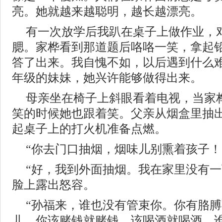
亮。她就越来越聪明，越长越漂亮。
有一次放学后我趴在桌子上做作业，
腮。家桦看到那道题后咯咯一笑，拿起
答了出来。我自愧不如，以后遇到什么
年级的妹妹，她兴许能够做得出来。
母亲坐在椅子上斜眼看着电视，当家
笑的时候她也跟着笑。父亲从烟盒里抽
起桌子上的打火机准备点燃。
“你去门口抽烟，烟味儿别熏着孩子！
“好，我到外面抽烟。我在家里没有一
脸上露出怒容。
“孙福来，谁也没有管束你。你有胳
儿。你该赌钱就赌钱，该喝酒就喝酒，