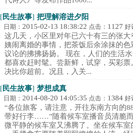
[
民生故事
]
把理解溶进夕阳
2015-02-13 18:38:22
1127
日期：
点击：
好
这几天，小区里对年已六十有三的张大
姨闹离婚的事情，把茶饭后余涂抹的色
议论的拂拂扬扬。 现在，人们的生活
都喜欢赶时髦。尝新鲜，试穿，买彩票
决比你超前。况且，入关...
[
民生故事
]
梦想成真
2014-08-20 14:05:35
1384
日期：
点击：
好
“各位旅客，请注意，开往东南方向的8
带好行李……”随着候车室播音员清脆
微平静的候车室又沸腾了。坐在候车室