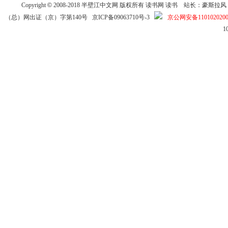
Copyright
©
2008-2018
半壁江中文网
版权所有
读书网
读书
站长：豪斯拉风 投稿信箱
（总）网出证（京）字第140号
京ICP备09063710号-3
京公网安备1101020200