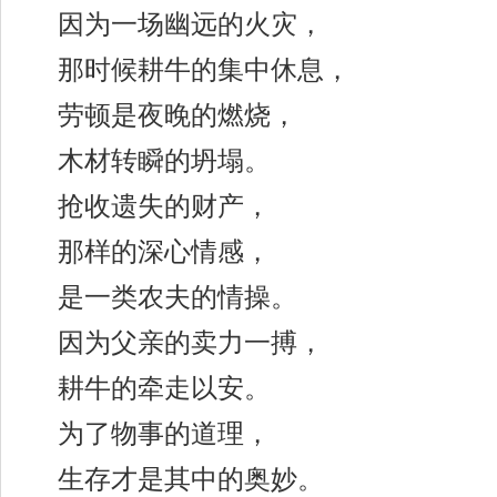
因为一场幽远的火灾，
那时候耕牛的集中休息，
劳顿是夜晚的燃烧，
木材转瞬的坍塌。
抢收遗失的财产，
那样的深心情感，
是一类农夫的情操。
因为父亲的卖力一搏，
耕牛的牵走以安。
为了物事的道理，
生存才是其中的奥妙。