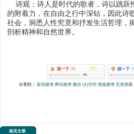
诗观：诗人是时代的歌者，诗以跳跃
的附着力，在自由之行中深钻，因此诗
社会，洞悉人性究竟和抒发生活哲理，
剖析精神和自然世界。
(0)
(
顶一下
踩一下
0%
分享到：
新浪微博
腾讯微博
微信
QQ空间
搜狐微博
百度搜藏
相关文章