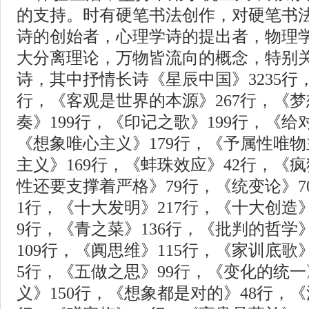
的支持。时有硬笔书法创作，对硬笔书
诗的创始者，心理学诗的提出者，物理
大分离理论，万物皆流向的概念，特别
诗，其中抒情长诗《星辰中国》3235行，
行，《客观是世界的本源》267行，《梦
奏》199行，《印记之歌》199行，《给
《想象唯心主义》179行，《予属性唯物
主义》169行，《蚌珠效应》42行，《
性还要支撑着严格》79行，《统变论》7
1行，《十大发明》217行，《十大创造》
9行，《青之菜》136行，《批判的哲学
109行，《阗思维》115行，《家训底歌》
5行，《五做之思》99行，《变化的统一
义》150行，《想象都是对的》48行，