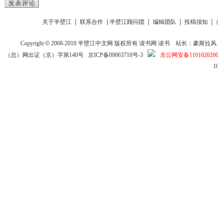
发表评论
|
|
|
|
|
关于半壁江
联系合作
半壁江顾问团
编辑团队
投稿须知
Copyright
©
2008-2018
半壁江中文网
版权所有
读书网
读书
站长：豪斯拉风 投稿信箱
（总）网出证（京）字第140号
京ICP备09063710号-3
京公网安备1101020200