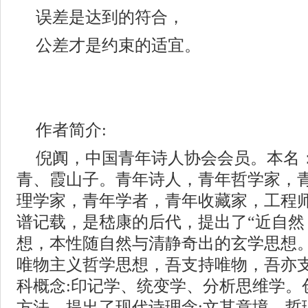
误差是达到的符合，
公差才是约束的适宜。
作者简介:
倪阗，中国青年诗人协会会员。本名
青、霞山子。青年诗人，青年哲学家，
理学家，青年学者，青年收藏家，工程
谱记载，是嵇康的后代，提出了“近自然
想，本性随自然与清静奇出的玄学思想。
唯物主义哲学思想，吾支持唯物，吾亦
科概念:印记学、统变学、分析思维学。
方法。提出了现代诗理念:文其意境，哲