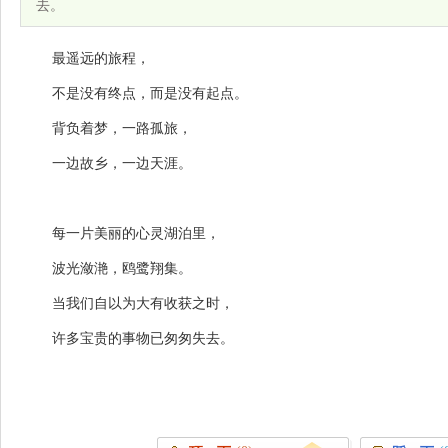
去。
最遥远的旅程，
不是没有终点，而是没有起点。
背负着梦，一路孤旅，
一边故乡，一边天涯。
每一片美丽的心灵湖泊里，
波光潋滟，鸥鹭翔集。
当我们自以为大有收获之时，
许多宝贵的事物已匆匆失去。