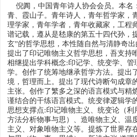
倪阗，中国青年诗人协会会员。本名
青、霞山子。青年诗人，青年哲学家，
理学家，青年学者，青年收藏家，工程
谱记载，遵从是嵇康的第五十四代孙，提
玄”的哲学思想，本性随自然与清静奇出的
提出了印记唯物主义哲学思想，吾支持
相继提出学科概念:印记学、统变学、管
学。创作了统筹地继承哲学方法。提出了
境，哲理而上。提出了现代诗断句成章
主张。创作了繁多之深的语言模式与精
谨结合的干练语言模式。统变律逻辑学
思想支撑点:印记唯物主义、统变论（利
方法分析物事与思）、造唯物主义、温
主义、对象唯物主义等。提炼了世界存在