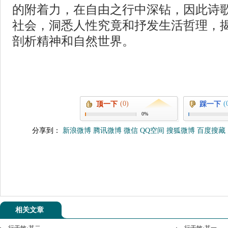
的附着力，在自由之行中深钻，因此诗
社会，洞悉人性究竟和抒发生活哲理，
剖析精神和自然世界。
(0)
(
顶一下
踩一下
0%
分享到：
新浪微博
腾讯微博
微信
QQ空间
搜狐微博
百度搜藏
相关文章