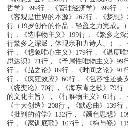
哲学》399行，《管理经济学》399行，
《客观是世界的本源》267行，《梦想》2
行（19岁创作的作品，轻盈之力完成。）
行，《造唯物主义》199行，《繁多之深
行繁多之深派，体现亲和力诗人。），《
行，《想象唯心主义》179行，《温度唯
思达识》71行，《予属性唯物主义》99
行，《品之论》89行，《时间之论》91
行，《疯狂效应》60行，《包容性还要支
《统变论》70行，《海东青之歌》79
的文化主旨），《行唯物主义》61行，《
《十大创造》208行，《默恋曲》139行
《批判的哲学》132行，《颜色思想》10
行，《家训底歌》107行，《梅与瓷》11