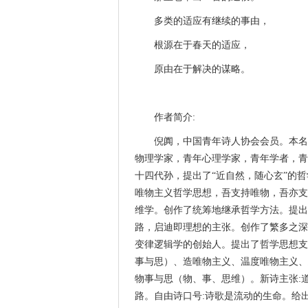
多类的适应有继续的事由，
根源在于春天的适应，
原由在于解决的谋略。
作者简介:
倪阗，中国青年诗人协会会员。本名
物理学家，青年心理学家，青年学者，青
十四代孙，提出了“近自然，随心玄”的哲
唯物主义哲学思想，吾支持唯物，吾亦支
维学。创作了统筹地继承哲学方法。提出
路，启迪即理想的主张。创作了繁多之深
变律逻辑学的创始人。提出了哲学思想支
事与思）、造唯物主义、温度唯物主义、
物事与思（物、事、思维）。新诗主张:
路。自由诗口号:诗歌是流动的生命。给