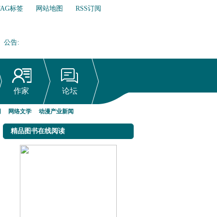
TAG标签
网站地图
RSS订阅
公告
:
网络文学行业自律倡议书
作家
论坛
网
网络文学
动漫产业新闻
精品图书在线阅读