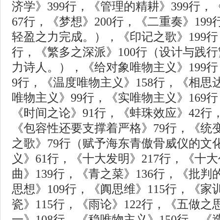
济学》399行，《管理的精耕》399行
67行，《梦想》200行，《二重奏》19
轻盈之力完成。），《印记之歌》199行
行，《繁多之深派》100行（设计与践
力诗人。），《给对象唯物主义》199行
9行，《温度唯物主义》158行，《相思
唯物主义》99行，《实唯物主义》169行
《时间之论》91行，《蚌珠效应》42行
《包容性还要支撑着严格》79行，《统
之歌》79行（赋予海东青傲骨威仪的文
义》61行，《十大发明》217行，《十大
曲》139行，《青之菜》136行，《批判
思想》109行，《阗思维》115行，《家
瓷》115行，《雨论》122行，《五做之
一》108行，《稳唯物主义》150行，《