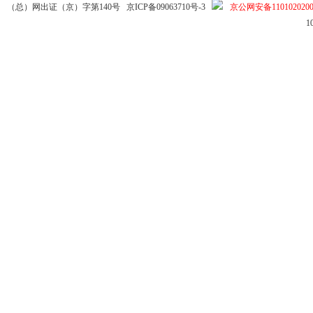
（总）网出证（京）字第140号
京ICP备09063710号-3
京公网安备1101020200