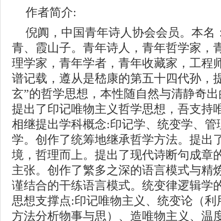
作者简介:
倪阗，中国青年诗人协会会员。本名
青、霞山子。青年诗人，青年哲学家，
理学家，青年学者，青年收藏家，工程
谱记载，遵从是嵇康的第五十四代孙，提
玄”的哲学思想，本性随自然与清静奇出的
提出了印记唯物主义哲学思想，吾支持
相继提出学科概念:印记学、统变学、管
学。创作了统筹地继承哲学方法。提出了
境，哲理而上。提出了现代诗断句成章
主张。创作了繁多之深的语言模式与精
谨结合的干练语言模式。统变律逻辑学
思想支撑点:印记唯物主义、统变论（利
方法分析物事与思）、造唯物主义、温