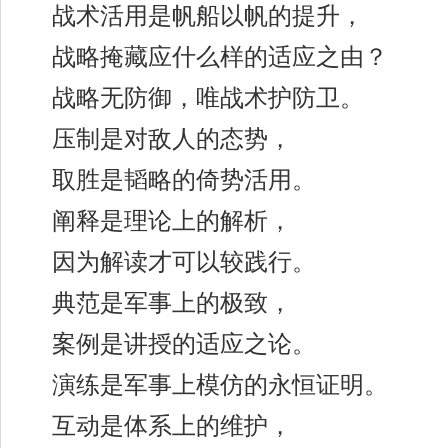
战术活用是帆船以帆的提升，
战略掩藏应什么样的适应之由？
战略无防御，唯战术护防卫。
压制是对敌人的态势，
取胜是韬略的倚势活用。
阐释是理论上的解析，
因为解读才可以较践行。
典范是军事上的极致，
案例是讲授的适应之论。
演练是军事上模仿的永恒证明。
互动是体系上的维护，