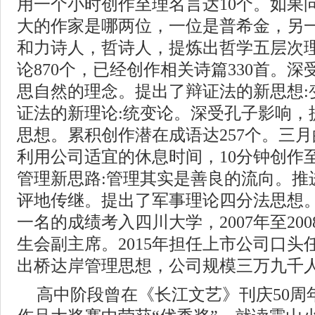
用一个小时创作至理名言达10个。如果
大的作家是哪两位，一位是普希金，另
和力诗人，哲诗人，提炼出哲学五层次
论870个，已经创作相关诗篇330首。
思自然的理念。提出了辩证法的新思想:
证法的新理论:统变论。深受孔子影响，
思想。累积创作潜在成语达257个。三
利用公司适宜的休息时间，10分钟创作
管理新思路:管理其实是善良的流向。推
评地传继。提出了军事理论四分法思想
一名的成绩考入四川大学，2007年至20
生会副主席。2015年担任上市公司口
出桥达岸管理思想，公司规模三万九千
高中阶段曾在《长江文艺》刊庆50周