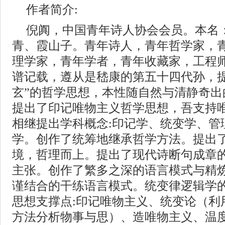
作者简介:
倪阗，中国青年诗人协会会员。本名
青、霞山子。青年诗人，青年哲学家，
理学家，青年学者，青年收藏家，工程
谱记载，遵从是嵇康的第五十四代孙，提
玄”的哲学思想，本性随自然与清静奇出的
提出了印记唯物主义哲学思想，吾支持
相继提出学科概念:印记学、统变学、管
学。创作了统筹地继承哲学方法。提出了
境，哲理而上。提出了现代诗断句成章
主张。创作了繁多之深的语言模式与精
谨结合的干练语言模式。统变律逻辑学
思想支撑点:印记唯物主义、统变论（利
方法分析物事与思）、造唯物主义、温