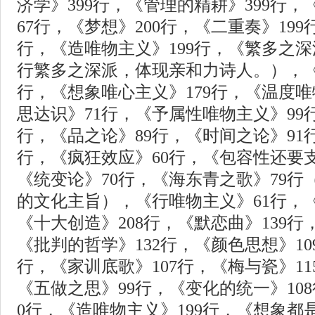
济学》399行，《管理的精耕》399行
67行，《梦想》200行，《二重奏》199
行，《造唯物主义》199行，《繁多之深
行繁多之深派，体现亲和力诗人。），《
行，《想象唯心主义》179行，《温度唯
思达识》71行，《予属性唯物主义》99
行，《品之论》89行，《时间之论》91
行，《疯狂效应》60行，《包容性还要支
《统变论》70行，《海东青之歌》79
的文化主旨），《行唯物主义》61行，《
《十大创造》208行，《默恋曲》139行
《批判的哲学》132行，《颜色思想》10
行，《家训底歌》107行，《梅与瓷》11
《五做之思》99行，《变化的统一》10
0行，《造唯物主义》199行，《想象都