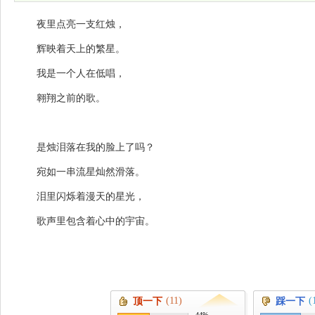
夜里点亮一支红烛，
辉映着天上的繁星。
我是一个人在低唱，
翱翔之前的歌。
是烛泪落在我的脸上了吗？
宛如一串流星灿然滑落。
泪里闪烁着漫天的星光，
歌声里包含着心中的宇宙。
(11)
(
顶一下
踩一下
44%