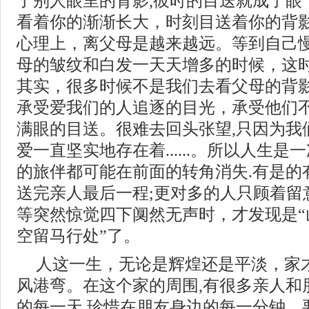
了别人眼里的背影,彼时的目送就成了眼
看着你的渐渐长大，时刻目送着你的背
心理上，离父母是越来越远。等到自己
母的皱纹和白发一天天增多的时候，这时
其实，很多时候不是我们去看父母的背
承受爱我们的人追逐的目光，承受他们
满眼的目送。很难去回头张望,只因为我
爱一直坚实地存在着......。所以人生是
的旅伴都可能在前面的转角消失.有是的
送完亲人最后一程;更对多的人只顾着留
等突然惊觉四下阒然无声时，才发现是“
空留马行处”了。
人这一生，无论是辉煌还是平淡，家
风港弯。在这个家的周围,有很多亲人和
的每一天,珍惜在朋友身边的每一分钟。