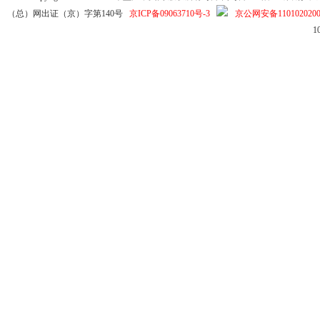
（总）网出证（京）字第140号
京ICP备09063710号-3
京公网安备1101020200