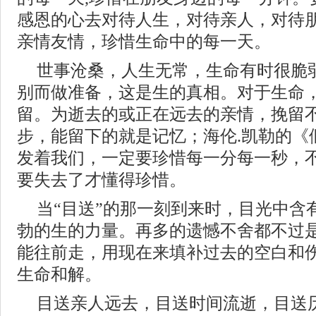
感恩的心去对待人生，对待亲人，对待
亲情友情，珍惜生命中的每一天。
世事沧桑，人生无常，生命有时很脆
别而做准备，这是生的真相。对于生命
留。为逝去的或正在远去的亲情，挽留
步，能留下的就是记忆；海伦.凯勒的《
发着我们，一定要珍惜每一分每一秒，
要失去了才懂得珍惜。
当“目送”的那一刻到来时，目光中含
勃的生的力量。再多的遗憾不舍都不过
能往前走，用现在来填补过去的空白和
生命和解。
目送亲人远去，目送时间流逝，目送