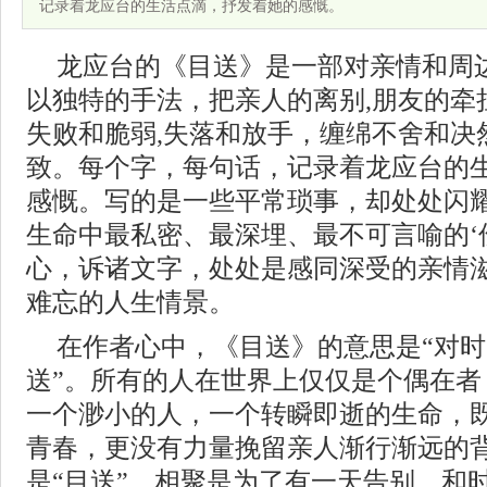
记录着龙应台的生活点滴，抒发着她的感慨。
龙应台的《目送》是一部对亲情和周
以独特的手法，把亲人的离别,朋友的牵
失败和脆弱,失落和放手，缠绵不舍和决
致。每个字，每句话，记录着龙应台的
感慨。写的是一些平常琐事，却处处闪
生命中最私密、最深埋、最不可言喻的‘伤
心，诉诸文字，处处是感同深受的亲情
难忘的人生情景。
在作者心中，《目送》的意思是“对
送”。所有的人在世界上仅仅是个偶在者
一个渺小的人，一个转瞬即逝的生命，
青春，更没有力量挽留亲人渐行渐远的
是“目送”。相聚是为了有一天告别，和