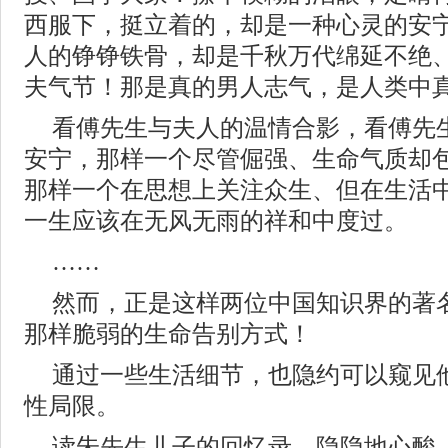
西服下，挺立着的，却是一种心灵的安
人的铮铮铁骨，却是千秋万代绵延不绝
夫气节！那是真的男人志气，是人类中
看傅先生与夫人的温情合影，看傅先
安宁，那样一个尽管倔强、生命气质却
那样一个在思想上关注众生、但在生活
一生应该在无风无雨的祥和中度过。
……
然而，正是这样两位中国知识界的著
那样脆弱的生命告别方式！
通过一些生活细节，也隐约可以窥见
性局限。
读朱先生儿子的回忆录，隐隐地心酸