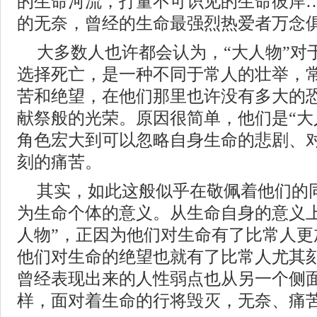
的生命河流，打量不可识见的生命彼岸
的无奈，曾经的生命最强烈热爱者万念
大多数人也许都会认为，“大人物”对
选择死亡，是一种不同于常人的壮举，
苦和绝望，在他们那里也许没有多大的
献祭般的光荣。原因很简单，他们是“大人
角色宏大到可以忽略自身生命的悲剧、
刻的痛苦。
其实，如此这般似乎在敬佩着他们的
为生命个体的意义。从生命自身的意义上
人物”，正因为他们对生命有了比常人更
他们对生命的绝望也就有了比常人尤其
曾经表现出来的人性弱点也从另一个侧
样，面对着生命的行将毁灭，无奈、痛