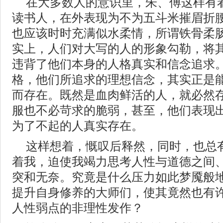
在大多数人的意识里，朱、傅这样有
读书人，在外表现为不为五斗米摧眉折
也应该时时充满似水柔情，所谓铁骨柔
实上，人们对大写的人的形象勾勒，将
违背了他们本身的人格真实和信念追求
格，他们所追求的理想信念，其实正是
而存在。既然是血肉鲜活的人，就必然
服也不必苛求的脆弱，甚至，他们表现
为了不起的人真实存在。
这样想着，慨叹后释然，同时，也总
着我，迫使我竭力思考人性与道德之间
突和无奈。究竟是什么压力如此梦魇般
提升自身修养的大师们，使其竟然也有
人性弱点的非理性发作？