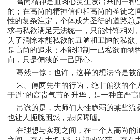
高尚精神是血肉心灵生发出来的一种
的；在高尚的精神信仰和高尚的圣徒之
性的复杂注定，个体成为圣徒的道路总
求与私欲满足无法统一，只能针锋相对
为了消除本能私欲的丑陋和丑陋的私欲
是高尚的追求；不能抑制一己私欲而牺
向，只是偏狭的一己野心。
蓦然一惊：也许，这样的想法恰是被
朱、傅两先生的行为，绝非偏狭的个
于道”的高贵气节的升华，是一种庄严高
吊诡的是，大师们人性脆弱的某些流
也让人扼腕困惑，悲叹唏嘘。
在理想与实现之间，在一个人高尚的