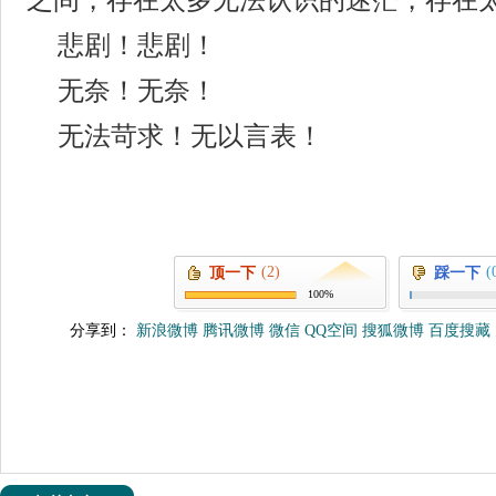
之间，存在太多无法认识的迷茫，存在
悲剧！悲剧！
无奈！无奈！
无法苛求！无以言表！
(2)
(
顶一下
踩一下
100%
分享到：
新浪微博
腾讯微博
微信
QQ空间
搜狐微博
百度搜藏