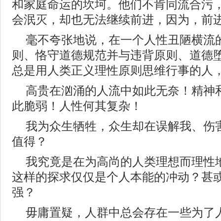
和家庭命运的坎坷。他们不肯同流合污
会泯灭，却也无法继续前进，因为，前
毫不夸张地说，在一个人性丑陋横流
则、恪守道德规范并与违背原则、道德
总是用人类正义理性原则思维行事的人
高贵在汹涌的人流中如此无奈！精神
此脆弱！人性何其复杂！
我为众生牺牲，众生却在误解我、伤
值得？
我究竟是在为高尚的人类理想而理性
这样的探求仅仅是个人本能的冲动？甚
强？
毋庸置疑，人群中总会存在一些为了