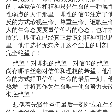
的，毕竟信仰和精神只是生命的一种属
性弱点的人们那里，理性的信仰注定了
反的方式珍视生命、尊重生命、讴歌生
人的生命态度度量信仰者的心态，也许
敢说，即便在已经真正意识到精神可以
里，他们选择无奈离开这个尘世的时刻
完全绝望了！
绝望！对理想的绝望，对信仰的绝望
尚存哪怕丝毫对信仰和理想的希望，他
命的方式捍卫信仰。生命的最后一刻，
热爱、并将其作为生命唯一使命努力去
彻底绝望！
想像着先贤往圣们最后一刻站立在生