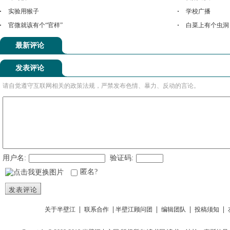
实验用猴子
学校广播
官微就该有个“官样”
白菜上有个虫洞
最新评论
发表评论
请自觉遵守互联网相关的政策法规，严禁发布色情、暴力、反动的言论。
用户名:
验证码:
匿名?
发表评论
|
|
|
|
|
关于半壁江
联系合作
半壁江顾问团
编辑团队
投稿须知