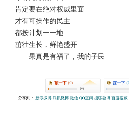
肯定要在绝对权威里面
才有可操作的民主
都按计划一一地
茁壮生长，鲜艳盛开
果真是有福了，我的子民
(0)
(
顶一下
踩一下
0%
分享到：
新浪微博
腾讯微博
微信
QQ空间
搜狐微博
百度搜藏