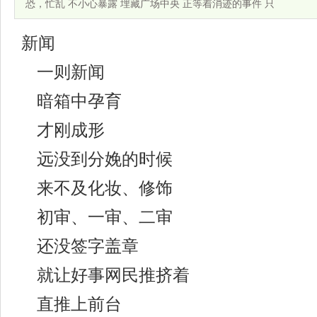
恐，忙乱 不小心暴露 埋藏广场中央 正等着消迹的事件 只
新闻
一则新闻
暗箱中孕育
才刚成形
远没到分娩的时候
来不及化妆、修饰
初审、一审、二审
还没签字盖章
就让好事网民推挤着
直推上前台