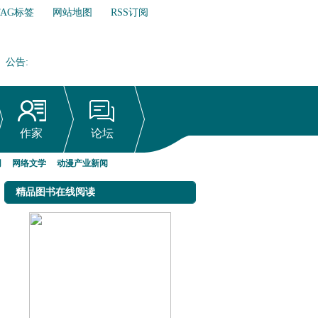
TAG标签
网站地图
RSS订阅
公告
:
网络文学行业自律倡议书
作家
论坛
网
网络文学
动漫产业新闻
精品图书在线阅读