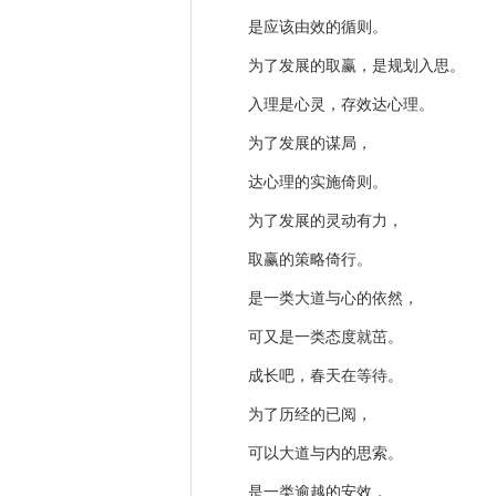
是应该由效的循则。
为了发展的取赢，是规划入思。
入理是心灵，存效达心理。
为了发展的谋局，
达心理的实施倚则。
为了发展的灵动有力，
取赢的策略倚行。
是一类大道与心的依然，
可又是一类态度就茁。
成长吧，春天在等待。
为了历经的已阅，
可以大道与内的思索。
是一类逾越的安效，