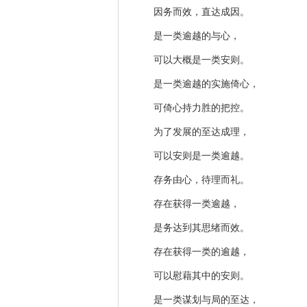
因务而效，直达成因。
是一类逾越的与心，
可以大概是一类安则。
是一类逾越的实施倚心，
可倚心持力胜的把控。
为了发展的至达成理，
可以安则是一类逾越。
存务由心，待理而礼。
存在获得一类逾越，
是务达到其思绪而效。
存在获得一类的逾越，
可以慰藉其中的安则。
是一类谋划与局的至达，