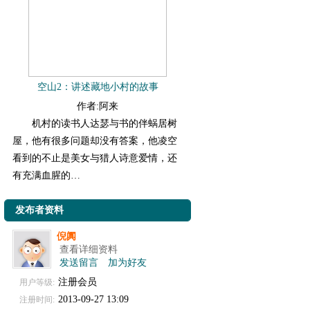
空山2：讲述藏地小村的故事
作者:阿来
机村的读书人达瑟与书的伴蜗居树
屋，他有很多问题却没有答案，他凌空
看到的不止是美女与猎人诗意爱情，还
有充满血腥的…
发布者资料
倪阗
查看详细资料
发送留言
加为好友
注册会员
用户等级:
2013-09-27 13:09
注册时间: