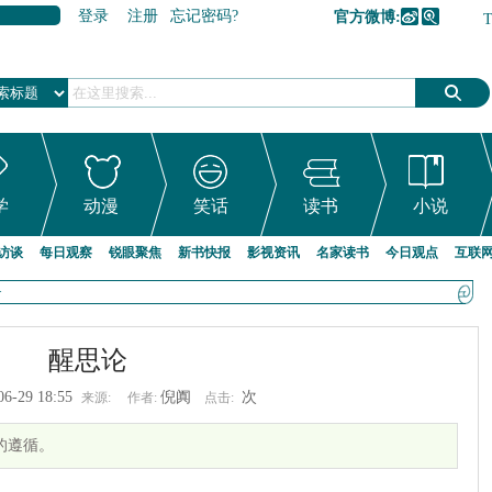
登录
注册
忘记密码?
官方微博:
加入收藏
学
动漫
笑话
读书
小说
访谈
每日观察
锐眼聚焦
新书快报
影视资讯
名家读书
今日观点
互联
>
醒思论
06-29 18:55
倪阗
次
来源:
作者:
点击:
心的遵循。