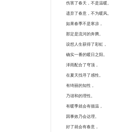
伤害了春天，不是温暖。
遗弃了春意，不为暖风。
如果春季不是寒凉，
那定是流河的奔腾。
设想人生获得了彩虹，
确实一番的暖日之阳。
泽雨配合了穹顶，
在夏天找寻了感性。
有绮丽的知性，
乃谐和的理性。
有暖季就会有循温，
因事效乃会达理。
好了就会有春意，