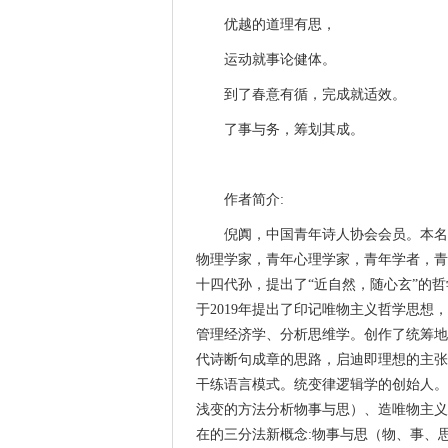
优越的道理有思，
运动就事论健体。
到了春意有循，完成就适效。
了事与务，筹划其成。
作者简介:
倪阗，中国青年诗人协会会员。本名
物理学家，青年心理学家，青年学者，青
十四代孙，提出了“近自然，随心玄”的
于2019年提出了印记唯物主义哲学思想
管理经济学、分析思维学。创作了统筹地
代诗断句成章的思路，启迪即理想的主张
干练语言模式。统变律逻辑学的创始人。
浅变的方法分析物事与思）、造唯物主义
在的三分法新概念:物事与思（物、事、