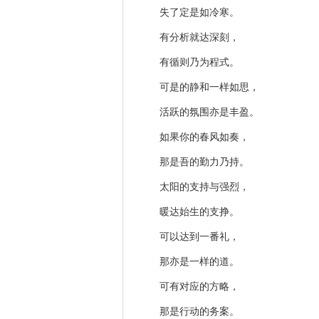
失了定是如冷寒。
有分析就达深刻，
有循则乃为程式。
可是的静和一样如思，
活跃的氛围亦是丰盈。
如果你的春风如奏，
那是吾的勤力乃持。
太阳的支持与强烈，
暖达始生的支挣。
可以达到一番礼，
那亦是一样的道。
可有对应的方略，
那是行动的务案。