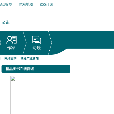
TAG标签
网站地图
RSS订阅
公告
:
网络文学行业自律倡议书
作家
论坛
网
网络文学
动漫产业新闻
精品图书在线阅读