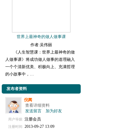
世界上最神奇的做人做事课
作者:吴伟丽
《人生智慧课：世界上最神奇的做
人做事课》将成功做人做事的道理融入
一个个清新优美、积极向上、充满哲理
的小故事中，…
发布者资料
倪阗
查看详细资料
发送留言
加为好友
注册会员
用户等级:
2013-09-27 13:09
注册时间: