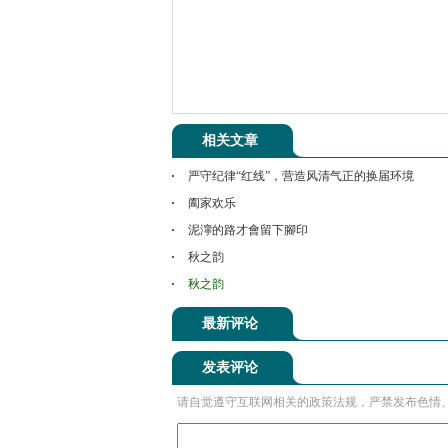
相关文章
严守纪律“红线”，营造风清气正的换届环境
阖家欢乐
泥濘的路才會留下腳印
秋之韵
秋之韵
最新评论
发表评论
请自觉遵守互联网相关的政策法规，严禁发布色情