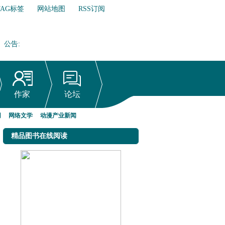
TAG标签
网站地图
RSS订阅
公告
:
网络文学行业自律倡议书
作家
论坛
网
网络文学
动漫产业新闻
精品图书在线阅读