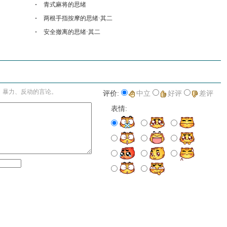
青式麻将的思绪
两根手指按摩的思绪·其二
安全撤离的思绪·其二
进入详细评论页>>
、暴力、反动的言论。
评价:
中立
好评
差评
表情: