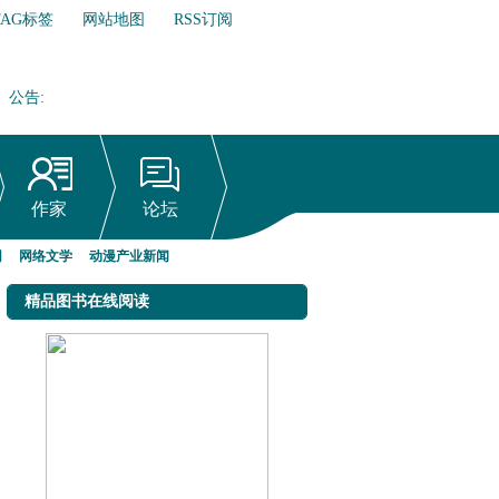
TAG标签
网站地图
RSS订阅
公告
:
网络文学行业自律倡议书
作家
论坛
网
网络文学
动漫产业新闻
精品图书在线阅读