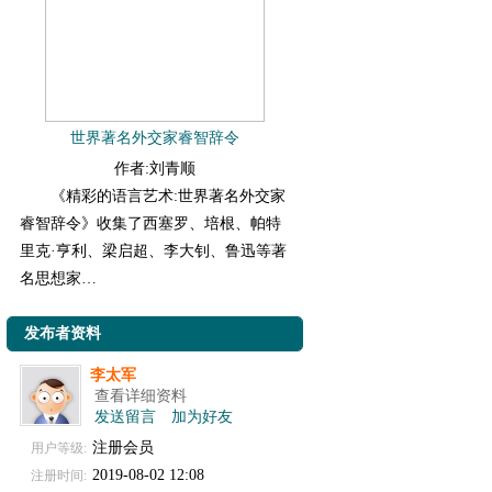
世界著名外交家睿智辞令
作者:刘青顺
《精彩的语言艺术:世界著名外交家
睿智辞令》收集了西塞罗、培根、帕特
里克·亨利、梁启超、李大钊、鲁迅等著
名思想家…
发布者资料
李太军
查看详细资料
发送留言
加为好友
注册会员
用户等级:
2019-08-02 12:08
注册时间: